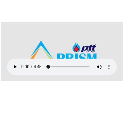
มิถุนายน