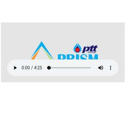
พฤษภาคม