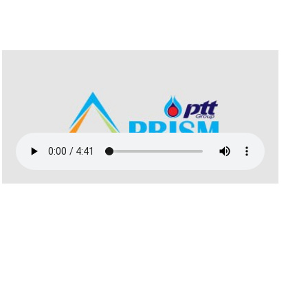
พฤษภาคม