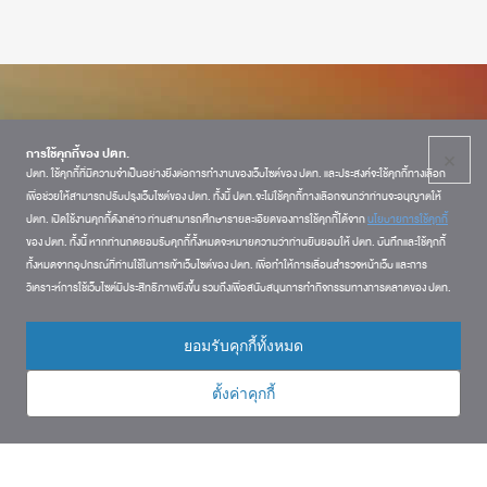
การใช้คุกกี้ของ ปตท.
×
ปตท. ใช้คุกกี้ที่มีความจำเป็นอย่างยิ่งต่อการทำงานของเว็บไซต์ของ ปตท. และประสงค์จะใช้คุกกี้ทางเลือก
เพื่อช่วยให้สามารถปรับปรุงเว็บไซต์ของ ปตท. ทั้งนี้ ปตท.จะไม่ใช้คุกกี้ทางเลือกจนกว่าท่านจะอนุญาตให้
ปตท. เปิดใช้งานคุกกี้ดังกล่าว ท่านสามารถศึกษารายละเอียดของการใช้คุกกี้ได้จาก
นโยบายการใช้คุกกี้
ของ ปตท. ทั้งนี้ หากท่านกดยอมรับคุกกี้ทั้งหมดจะหมายความว่าท่านยินยอมให้ ปตท. บันทึกและใช้คุกกี้
ทั้งหมดจากอุปกรณ์ที่ท่านใช้ในการเข้าเว็บไซต์ของ ปตท. เพื่อทำให้การเลื่อนสำรวจหน้าเว็บ และการ
วิเคราะห์การใช้เว็บไซต์มีประสิทธิภาพยิ่งขึ้น รวมถึงเพื่อสนับสนุนการทำกิจกรรมทางการตลาดของ ปตท.
ยอมรับคุกกี้ทั้งหมด
ตั้งค่าคุกกี้